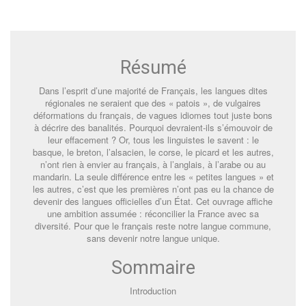
Résumé
Dans l’esprit d’une majorité de Français, les langues dites
régionales ne seraient que des « patois », de vulgaires
déformations du français, de vagues idiomes tout juste bons
à décrire des banalités. Pourquoi devraient-ils s’émouvoir de
leur effacement ? Or, tous les linguistes le savent : le
basque, le breton, l’alsacien, le corse, le picard et les autres,
n’ont rien à envier au français, à l’anglais, à l’arabe ou au
mandarin. La seule différence entre les « petites langues » et
les autres, c’est que les premières n’ont pas eu la chance de
devenir des langues officielles d’un État. Cet ouvrage affiche
une ambition assumée : réconcilier la France avec sa
diversité. Pour que le français reste notre langue commune,
sans devenir notre langue unique.
Sommaire
Introduction