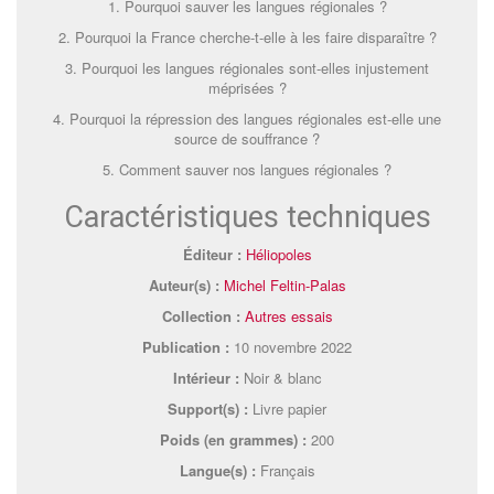
1. Pourquoi sauver les langues régionales ?
2. Pourquoi la France cherche-t-elle à les faire disparaître ?
3. Pourquoi les langues régionales sont-elles injustement
méprisées ?
4. Pourquoi la répression des langues régionales est-elle une
source de souffrance ?
5. Comment sauver nos langues régionales ?
Caractéristiques techniques
Éditeur :
Héliopoles
Auteur(s) :
Michel Feltin-Palas
Collection :
Autres essais
Publication :
10 novembre 2022
Intérieur :
Noir & blanc
Support(s) :
Livre papier
Poids (en grammes) :
200
Langue(s) :
Français