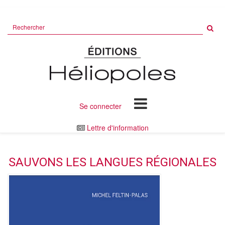
Rechercher
sur
le
site
Se connecter
Lettre d'information
SAUVONS LES LANGUES RÉGIONALES