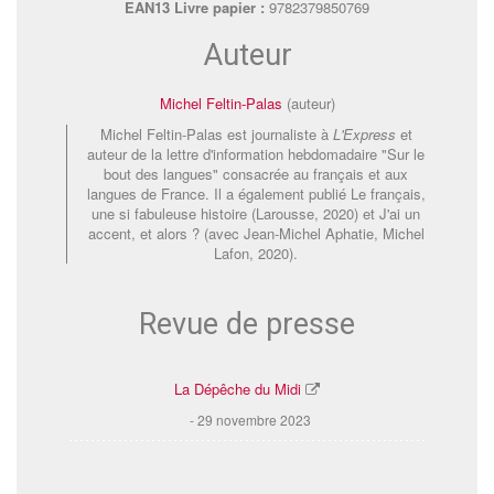
EAN13 Livre papier :
9782379850769
Auteur
Michel Feltin-Palas
(auteur)
Michel Feltin-Palas est journaliste à
L'Express
et
auteur de la lettre d'information hebdomadaire "Sur le
bout des langues" consacrée au français et aux
langues de France. Il a également publié Le français,
une si fabuleuse histoire (Larousse, 2020) et J'ai un
accent, et alors ? (avec Jean-Michel Aphatie, Michel
Lafon, 2020).
Revue de presse
La Dépêche du Midi
29 novembre 2023