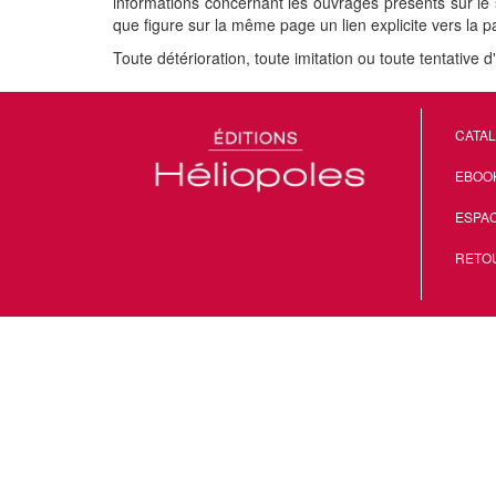
informations concernant les ouvrages présents sur le 
que figure sur la même page un lien explicite vers la p
Toute détérioration, toute imitation ou toute tentative d
CATA
EBOO
ESPA
RETO