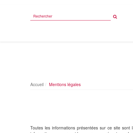
Rechercher
sur
le
site
Accueil
Mentions légales
Toutes les informations présentées sur ce site sont 