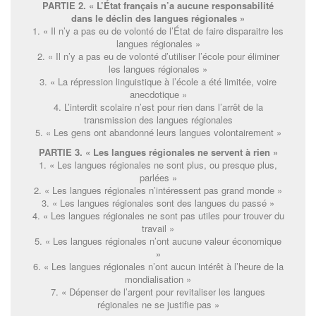
PARTIE 2. « L’État français n’a aucune responsabilité
dans le déclin des langues régionales »
1. « Il n’y a pas eu de volonté de l’État de faire disparaitre les
langues régionales »
2. « Il n’y a pas eu de volonté d’utiliser l’école pour éliminer
les langues régionales »
3. « La répression linguistique à l’école a été limitée, voire
anecdotique »
4. L’interdit scolaire n’est pour rien dans l’arrêt de la
transmission des langues régionales
5. « Les gens ont abandonné leurs langues volontairement »
PARTIE 3. « Les langues régionales ne servent à rien »
1. « Les langues régionales ne sont plus, ou presque plus,
parlées »
2. « Les langues régionales n’intéressent pas grand monde »
3. « Les langues régionales sont des langues du passé »
4. « Les langues régionales ne sont pas utiles pour trouver du
travail »
5. « Les langues régionales n’ont aucune valeur économique
»
6. « Les langues régionales n’ont aucun intérêt à l’heure de la
mondialisation »
7. « Dépenser de l’argent pour revitaliser les langues
régionales ne se justifie pas »