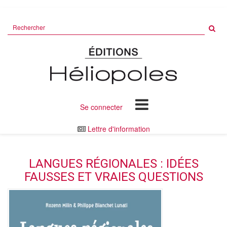
Rechercher
sur
le
site
Se connecter
Lettre d'information
LANGUES RÉGIONALES : IDÉES
FAUSSES ET VRAIES QUESTIONS