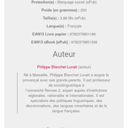
Protection(s) :
Marquage social (ePub)
Poids (en grammes) :
250
Taille(s) :
3,88 Mo (ePub)
Langue(s) :
Français
EAN13 Livre papier :
9782379851186
EAN13 eBook [ePub] :
9782379851308
Auteur
Philippe Blanchet-Lunati
(auteur)
Né à Marseille, Philippe Blanchet Lunati a acquis le
provençal avec ses grands-parents. Il est professeur
de sociolinguistique à
l’université Rennes 2, expert auprès d’institutions
régionales, nationales et internationales. Il est
spécialiste des politiques linguistiques, des
discriminations, des langues minoritaires et de la
langue française.