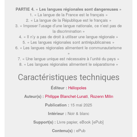
PARTIE 4. « Les langues régionales sont dangereuses »
1. « La langue de la France est le français »
2. « La langue de la République est le français »
3. « Imposer l’usage d’une langue nationale, ce n’est pas de
la discrimination »
4. « Il n’y a pas de droit à utiliser une langue régionale »
5. « Les langues régionales sont antirépublicaines »
6. « Les langues régionales alimentent le communautarisme
»
7. « Une langue unique est nécessaire à l’unité du pays »
8. « Les langues régionales alimentent le séparatisme »
Caractéristiques techniques
Éditeur :
Héliopoles
Auteur(s) :
Philippe Blanchet-Lunati
,
Rozenn Milin
Publication :
15 mai 2025
Intérieur :
Noir & blanc
Support(s) :
Livre papier, eBook [ePub]
Contenu(s) :
ePub