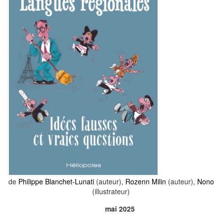
de
Philippe Blanchet-Lunati
(auteur),
Rozenn Milin
(auteur),
Nono
(illustrateur)
mai 2025