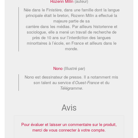
Rozenn Milin
(auteur)
Née dans le Finistère, dans une famille dont la langue
principale était le breton, Rozenn Milin a effectué la
majeure partie de sa
carrière dans les médias. Par ailleurs historienne et
sociologue, elle a mené un travail de recherche de
près de 10 ans sur l’interdiction des langues
minoritaires à l’école, en France et ailleurs dans le
monde.
Nono
(Illustré par)
Nono est dessinateur de presse. Il a notamment mis
son talent au service d’
Ouest-France
et du
Télégramme
.
Avis
Pour évaluer et laisser un commentaire sur le produit,
merci de vous connecter à votre compte.