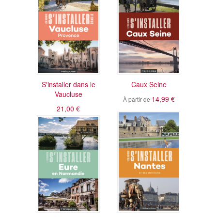
S'installer dans le
Caux Seine
Vaucluse
14,99 €
À partir de
21,00 €