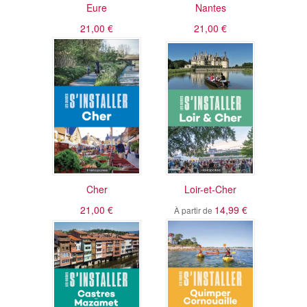
Eure
Nantes
21,00 €
21,00 €
Cher
Loir-et-Cher
21,00 €
14,99 €
À partir de