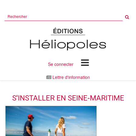
Rechercher
sur
le
site
Se connecter
Lettre d'information
S'INSTALLER EN SEINE-MARITIME