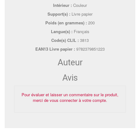
Intérieur :
Couleur
Support(s) :
Livre papier
Poids (en grammes) :
200
Langue(s) :
Français
Code(s) CLIL :
3813
EAN13 Livre papier :
9782379851223
Auteur
Avis
Pour évaluer et laisser un commentaire sur le produit,
merci de vous connecter à votre compte.