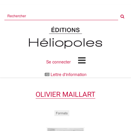
Rechercher
sur
le
site
Se connecter
Lettre d'information
OLIVIER MAILLART
Formats