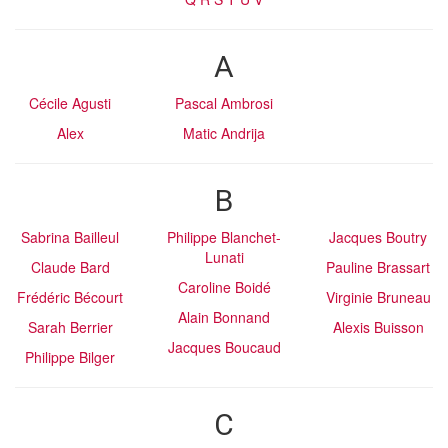
A
Cécile Agusti
Pascal Ambrosi
Alex
Matic Andrija
B
Sabrina Bailleul
Philippe Blanchet-
Jacques Boutry
Lunati
Claude Bard
Pauline Brassart
Caroline Boidé
Frédéric Bécourt
Virginie Bruneau
Alain Bonnand
Sarah Berrier
Alexis Buisson
Jacques Boucaud
Philippe Bilger
C