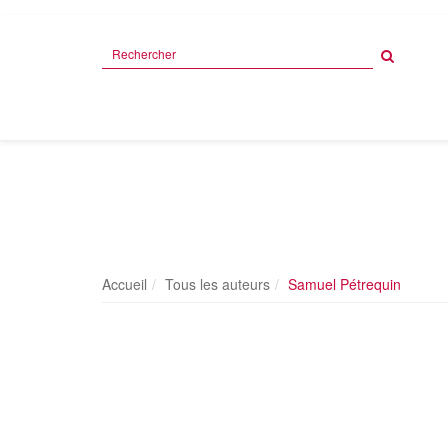
Rechercher
sur
le
site
Accueil
Tous les auteurs
Samuel Pétrequin