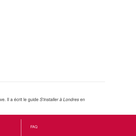
e. Il a écrit le guide
S'installer à Londres
en
FAQ