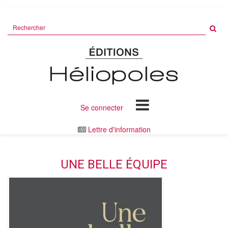
Rechercher
sur
le
site
Se connecter
Lettre d'information
UNE BELLE ÉQUIPE