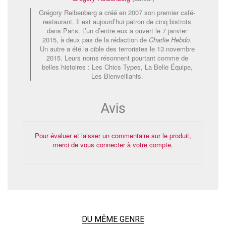
Grégory Reibenberg a créé en 2007 son premier café-
restaurant. Il est aujourd’hui patron de cinq bistrots
dans Paris. L’un d’entre eux a ouvert le 7 janvier
2015, à deux pas de la rédaction de
Charlie Hebdo
.
Un autre a été la cible des terroristes le 13 novembre
2015. Leurs noms résonnent pourtant comme de
belles histoires : Les Chics Types, La Belle Équipe,
Les Bienveillants.
Avis
Pour évaluer et laisser un commentaire sur le produit,
merci de vous connecter à votre compte.
DU MÊME GENRE