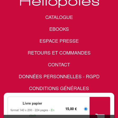
CATALOGUE
EBOOKS
ESPACE PRESSE
RETOURS ET COMMANDES
CONTACT
DONNÉES PERSONNELLES - RGPD
CONDITIONS GÉNÉRALES
MENTIONS LÉGALES
Livre papier
15,00 €
format 140 x 200
224 pages
En
FAQ
stock