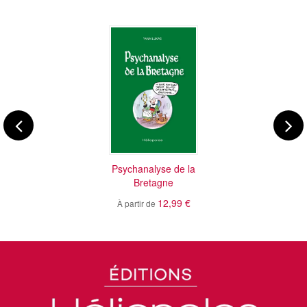
Psychanalyse de la
Bretagne
12,99 €
À partir de