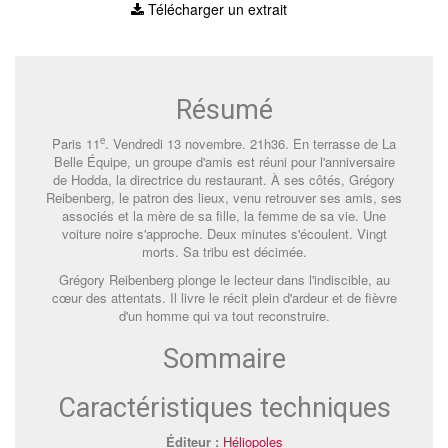
Télécharger un extrait
Résumé
e
Paris 11
. Vendredi 13 novembre. 21h36. En terrasse de La
Belle Équipe, un groupe d'amis est réuni pour l'anniversaire
de Hodda, la directrice du restaurant. À ses côtés, Grégory
Reibenberg, le patron des lieux, venu retrouver ses amis, ses
associés et la mère de sa fille, la femme de sa vie. Une
voiture noire s'approche. Deux minutes s'écoulent. Vingt
morts. Sa tribu est décimée.
Grégory Reibenberg plonge le lecteur dans l'indiscible, au
cœur des attentats. Il livre le récit plein d'ardeur et de fièvre
d'un homme qui va tout reconstruire.
Sommaire
Caractéristiques techniques
Éditeur :
Héliopoles